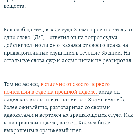
веществ.
Как сообщается, в зале суда Холмс произнёс только
одно слово.
"
Да
"
, ­­– ответил он на вопрос судьи,
действительно ли он отказался от своего права на
предварительные слушания в течение 35 дней. На
остальные слова судьи Холмс никак не реагировал.
Тем не менее,
в отличие от своего первого
появления в суде на прошлой неделе,
когда он
сидел как вкопанный, на сей раз Холмс вёл себя
более оживлённо, разговаривал со своими
адвокатами и вертелся на вращающемся стуле. Как
и на прошлой неделе, волосы Холмса были
выкрашены в оранжевый цвет.