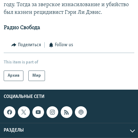
году. Тогда за зверское изнасилование и убийство
был казнен рецидивист Гэри Ли Дэвис.
Радио Свобода
Поделиться
Follow us
This item is part of
Архив
Мир
СОЦИАЛЬНЫЕ СЕТИ
РАЗДЕЛЫ