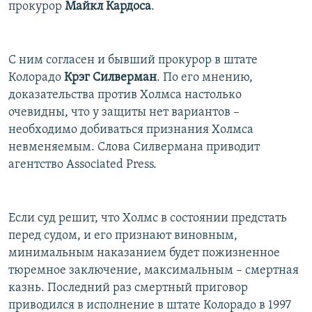
прокурор
Майкл Кардоса
.
С ним согласен и бывший прокурор в штате
Колорадо
Крэг Силверман
. По его мнению,
доказательства против Холмса настолько
очевидны, что у защиты нет вариантов –
необходимо добиваться признания Холмса
невменяемым. Слова Силвермана приводит
агентство Associated Press.
Если суд решит, что Холмс в состоянии предстать
перед судом, и его признают виновным,
минимальным наказанием будет пожизненное
тюремное заключение, максимальным – смертная
казнь. Последний раз смертный приговор
приводился в исполнение в штате Колорадо в 1997