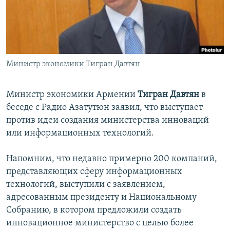
Հայերեն
English
Русский
Министр экономики Тигран Давтян
Все сайты Радио Азатутюн
Министр экономики Армении
Тигран Давтян
в
беседе с Радио Азатутюн заявил, что выступает
против идеи создания министерства инноваций
или информационных технологий.
Напомним, что недавно примерно 200 компаний,
представляющих сферу информационных
технологий, выступили с заявлением,
адресованным президенту и Национальному
Собранию, в котором предложили создать
инновационное министерство с целью более