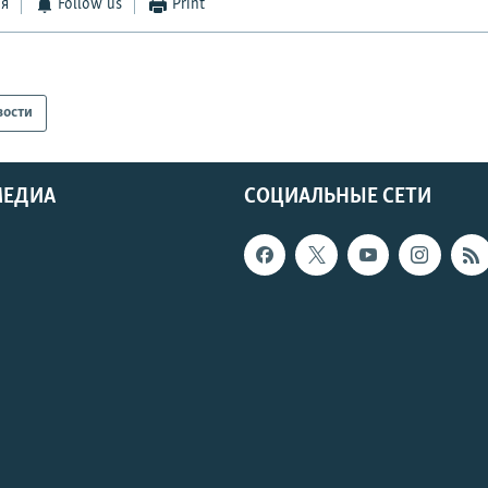
ся
Follow us
Print
вости
МЕДИА
СОЦИАЛЬНЫЕ СЕТИ