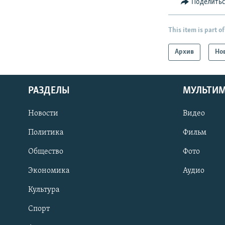
Поделить
This item is part of
Архив
Но
РАЗДЕЛЫ
МУЛЬТИ
Новости
Видео
Политика
Фильм
Общество
Фото
Экономика
Аудио
Культура
Спорт