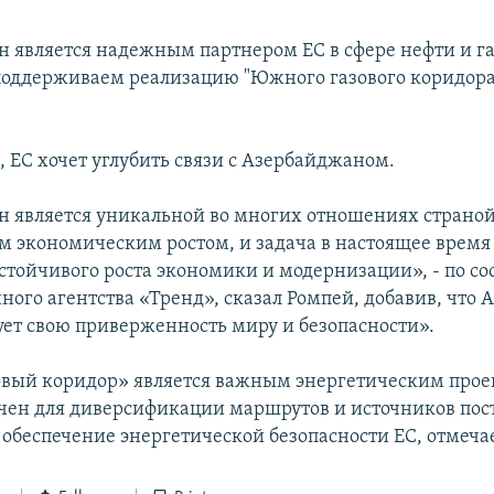
 является надежным партнером ЕС в сфере нефти и г
оддерживаем реализацию "Южного газового коридора"»
, ЕС хочет углубить связи с Азербайджаном.
 является уникальной во многих отношениях страной
 экономическим ростом, и задача в настоящее время 
стойчивого роста экономики и модернизации», - по 
ого агентства «Тренд», сказал Ромпей, добавив, что
ет свою приверженность миру и безопасности».
ый коридор» является важным энергетическим проек
чен для диверсификации маршрутов и источников пос
 обеспечение энергетической безопасности ЕС, отмеча