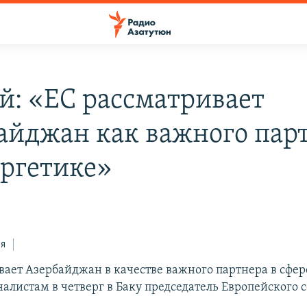
й: «ЕС рассматривает
айджан как важного пар
ергетике»
ся
вает Азербайджан в качестве важного партнера в сфер
алистам в четверг в Баку председатель Европейского 