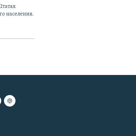
Штатах
ого населения.