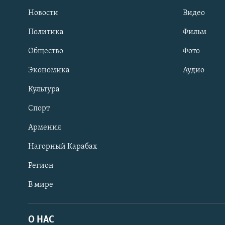
Новости
Видео
Политика
Фильм
Общество
Фото
Экономика
Аудио
Культура
Спорт
Армения
Нагорный Карабах
Регион
В мире
Հայերեն
English
О НАС