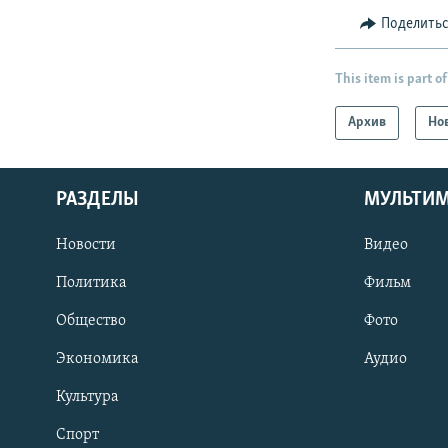
Поделить
This item is part of
Архив
Но
РАЗДЕЛЫ
МУЛЬТИ
Новости
Видео
Политика
Фильм
Общество
Фото
Экономика
Аудио
Культура
Спорт