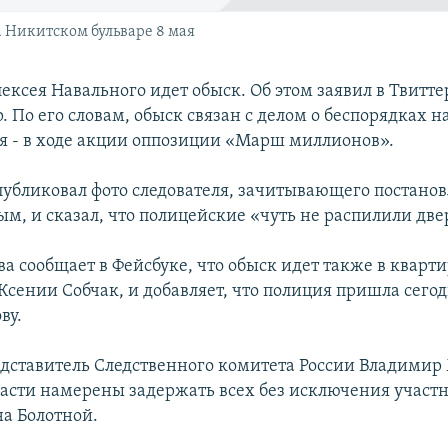
 Никитском бульваре 8 мая
ексея Навального идет обыск. Об этом заявил в Твитте
 По его словам, обыск связан с делом о беспорядках н
я - в ходе акции оппозиции «Марш миллионов».
убликовал фото следователя, зачитывающего постанов
м, и сказал, что полицейские «чуть не распилили две
а сообщает в Фейсбуке, что обыск идет также в кварти
Ксении Собчак, и добавляет, что полиция пришла сегод
ву.
дставитель Следственного комитета России Владими
власти намерены задержать всех без исключения участ
на Болотной.