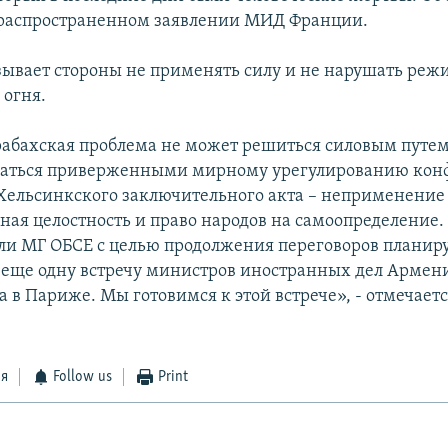
 распространенном заявлении МИД Франции.
ывает стороны не применять силу и не нарушать реж
огня.
абахская проблема не может решиться силовым путем
ваться приверженными мирному урегулированию кон
ельсинкского заключительного акта – неприменение
ная целостность и право народов на самоопределение.
ли МГ ОБСЕ с целью продолжения переговоров планир
 еще одну встречу министров иностранных дел Армен
 в Париже. Мы готовимся к этой встрече», - отмечаетс
ся
Follow us
Print