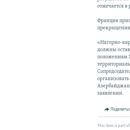
отмечается в
Франция приз
прекращения 
«Нагорно-кар
должны оста
положениям Х
территориаль
Сопредседате
организовать
Азербайджана
заявлении.
Поделить
This item is part of