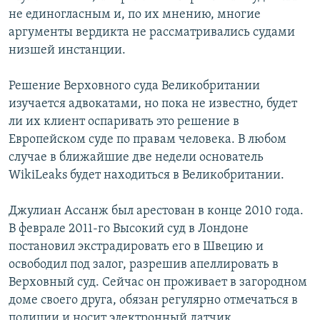
не единогласным и, по их мнению, многие
аргументы вердикта не рассматривались судами
низшей инстанции.
Решение Верховного суда Великобритании
изучается адвокатами, но пока не известно, будет
ли их клиент оспаривать это решение в
Европейском суде по правам человека. В любом
случае в ближайшие две недели основатель
WikiLeaks будет находиться в Великобритании.
Джулиан Ассанж был арестован в конце 2010 года.
В феврале 2011-го Высокий суд в Лондоне
постановил экстрадировать его в Швецию и
освободил под залог, разрешив апеллировать в
Верховный суд. Сейчас он проживает в загородном
доме своего друга, обязан регулярно отмечаться в
полиции и носит электронный датчик,