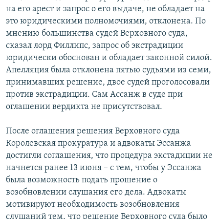
на его арест и запрос о его выдаче, не обладает на
это юридическими полномочиями, отклонена. По
мнению большинства судей Верховного суда,
сказал лорд Филлипс, запрос об экстрадиции
юридически обоснован и обладает законной силой.
Апелляция была отклонена пятью судьями из семи,
принимавших решение, двое судей проголосовали
против экстрадиции. Сам Ассанж в суде при
оглашении вердикта не присутствовал.
После оглашения решения Верховного суда
Королевская прокуратура и адвокаты Эссанжа
достигли соглашения, что процедура экстадиции не
начнется ранее 13 июня – с тем, чтобы у Эссанжа
была возможность подать прошение о
возобновлении слушания его дела. Адвокаты
мотивируют необходимость возобновления
слушаний тем, что решение Верховного суда было