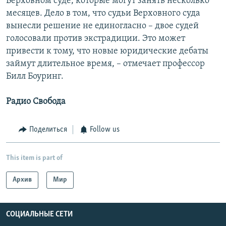
Верховном суде, которые могут занять несколько
месяцев. Дело в том, что судьи Верховного суда
вынесли решение не единогласно – двое судей
голосовали против экстрадиции. Это может
привести к тому, что новые юридические дебаты
займут длительное время, – отмечает профессор
Билл Боуринг.
Радио Свобода
Поделиться
Follow us
This item is part of
Архив
Мир
СОЦИАЛЬНЫЕ СЕТИ