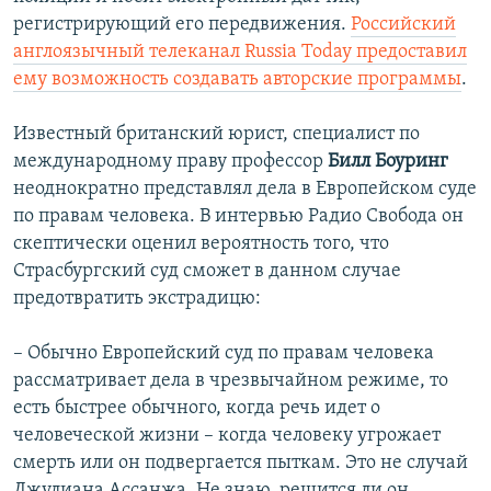
регистрирующий его передвижения.
Российский
англоязычный телеканал Russia Today предоставил
ему возможность создавать авторские программы
.
Известный британский юрист, специалист по
международному праву профессор
Билл Боуринг
неоднократно представлял дела в Европейском суде
по правам человека. В интервью Радио Свобода он
скептически оценил вероятность того, что
Страсбургский суд сможет в данном случае
предотвратить экстрадицю:
– Обычно Европейский суд по правам человека
рассматривает дела в чрезвычайном режиме, то
есть быстрее обычного, когда речь идет о
человеческой жизни – когда человеку угрожает
смерть или он подвергается пыткам. Это не случай
Джулиана Ассанжа. Не знаю, решится ли он