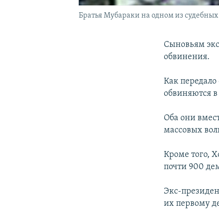
Братья Мубараки на одном из судебных
Сыновьям экс
обвинения.
Как передало
обвиняются в
Оба они вмест
массовых вол
Кроме того, 
почти 900 де
Экс-президент
их первому де