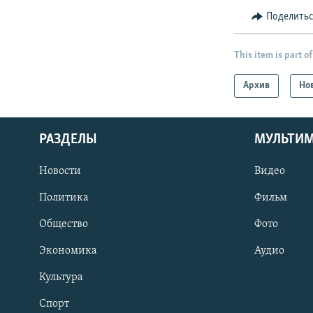
Поделить
This item is part of
Архив
Но
РАЗДЕЛЫ
МУЛЬТИ
Новости
Видео
Политика
Фильм
Общество
Фото
Экономика
Аудио
Культура
Спорт