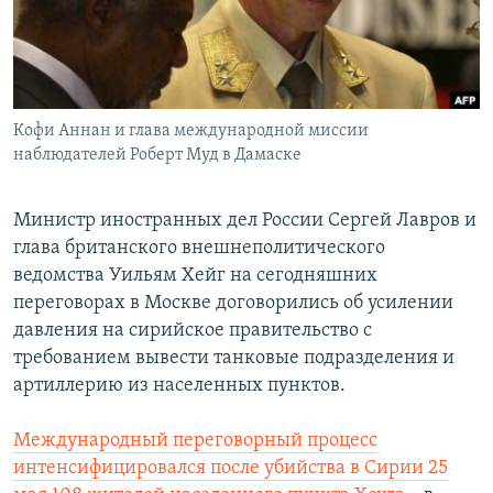
Հայերեն
English
Русский
Кофи Аннан и глава международной миссии
наблюдателей Роберт Муд в Дамаске
Все сайты Радио Азатутюн
Министр иностранных дел России Сергей Лавров и
глава британского внешнеполитического
ведомства Уильям Хейг на сегодняшних
переговорах в Москве договорились об усилении
давления на сирийское правительство с
требованием вывести танковые подразделения и
артиллерию из населенных пунктов.
Международный переговорный процесс
интенсифицировался после убийства в Сирии 25