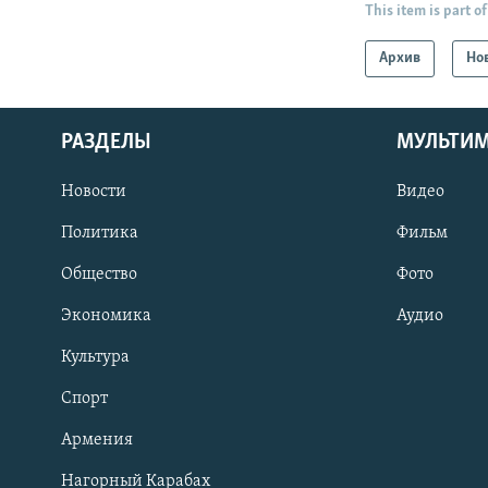
This item is part of
Архив
Но
РАЗДЕЛЫ
МУЛЬТИ
Новости
Видео
Политика
Фильм
Общество
Фото
Экономика
Аудио
Культура
Спорт
Армения
Нагорный Карабах