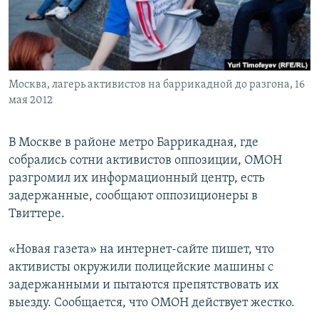
Հայերեն
English
Русский
Москва, лагерь активистов на баррикадной до разгона, 16
мая 2012
Все сайты Радио Азатутюн
В Москве в районе метро Баррикадная, где
собрались сотни активистов оппозиции, ОМОН
разгромил их информационный центр, есть
задержанные, сообщают оппозиционеры в
Твиттере.
«Новая газета» на интернет-сайте пишет, что
активисты окружили полицейские машины с
задержанными и пытаются препятствовать их
выезду. Сообщается, что ОМОН действует жестко.