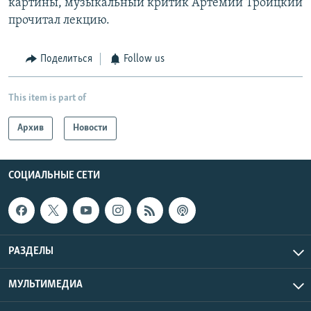
картины, музыкальный критик Артемий Троицкий
прочитал лекцию.
Поделиться
Follow us
This item is part of
Архив
Новости
СОЦИАЛЬНЫЕ СЕТИ
РАЗДЕЛЫ
МУЛЬТИМЕДИА