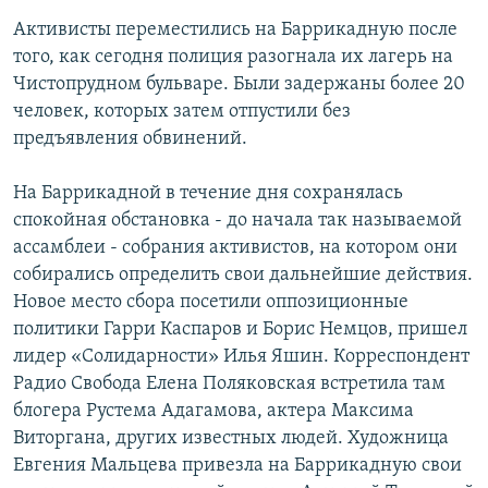
Активисты переместились на Баррикадную после
того, как сегодня полиция разогнала их лагерь на
Чистопрудном бульваре. Были задержаны более 20
человек, которых затем отпустили без
предъявления обвинений.
На Баррикадной в течение дня сохранялась
спокойная обстановка - до начала так называемой
ассамблеи - собрания активистов, на котором они
собирались определить свои дальнейшие действия.
Новое место сбора посетили оппозиционные
политики Гарри Каспаров и Борис Немцов, пришел
лидер «Солидарности» Илья Яшин. Корреспондент
Радио Свобода Елена Поляковская встретила там
блогера Рустема Адагамова, актера Максима
Виторгана, других известных людей. Художница
Евгения Мальцева привезла на Баррикадную свои