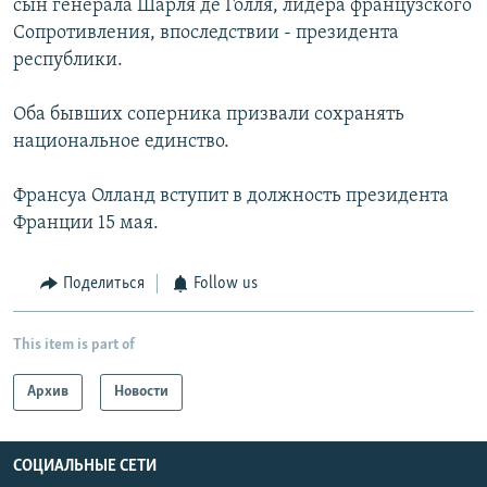
сын генерала Шарля де Голля, лидера французского
Сопротивления, впоследствии - президента
республики.
Оба бывших соперника призвали сохранять
национальное единство.
Франсуа Олланд вступит в должность президента
Франции 15 мая.
Поделиться
Follow us
This item is part of
Архив
Новости
СОЦИАЛЬНЫЕ СЕТИ