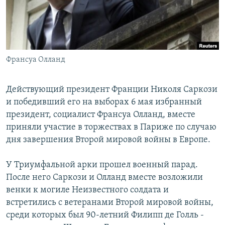
Հայերեն
English
Русский
Франсуа Олланд
Все сайты Радио Азатутюн
Действующий президент Франции Николя Саркози
и победивший его на выборах 6 мая избранный
президент, социалист Франсуа Олланд, вместе
приняли участие в торжествах в Париже по случаю
дня завершения Второй мировой войны в Европе.
У Триумфальной арки прошел военный парад.
После него Саркози и Олланд вместе возложили
венки к могиле Неизвестного солдата и
встретились с ветеранами Второй мировой войны,
среди которых был 90-летний Филипп де Голль -