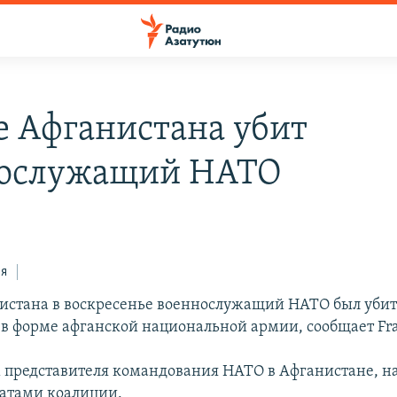
е Афганистана убит
нослужащий НАТО
ся
истана в воскресенье военнослужащий НАТО был уби
в форме афганской национальной армии, сообщает Fra
 представителя командования НАТО в Афганистане, 
датами коалиции.