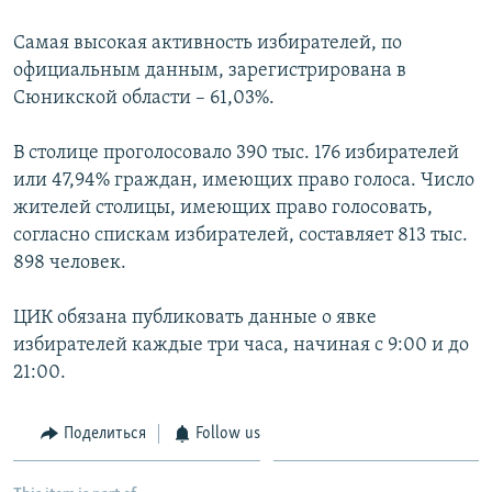
Հայերեն
Самая высокая активность избирателей, по
официальным данным, зарегистрирована в
English
Сюникской области – 61,03%.
Русский
В столице проголосовало 390 тыс. 176 избирателей
или 47,94% граждан, имеющих право голоса. Число
Все сайты Радио Азатутюн
жителей столицы, имеющих право голосовать,
согласно спискам избирателей, составляет 813 тыс.
898 человек.
ЦИК обязана публиковать данные о явке
избирателей каждые три часа, начиная с 9:00 и до
21:00.
Поделиться
Follow us