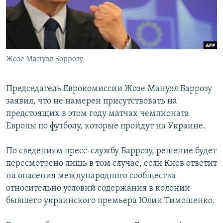
Հայերեն
English
Русский
Жозе Мануэл Боррозу
Все сайты Радио Азатутюн
Председатель Еврокомиссии Жозе Мануэл Баррозу
заявил, что не намерен присутствовать на
предстоящих в этом году матчах чемпионата
Европы по футболу, которые пройдут на Украине.
По сведениям пресс-службу Баррозу, решение будет
пересмотрено лишь в том случае, если Киев ответит
на опасения международного сообщества
относительно условий содержания в колонии
бывшего украинского премьера Юлии Тимошенко.