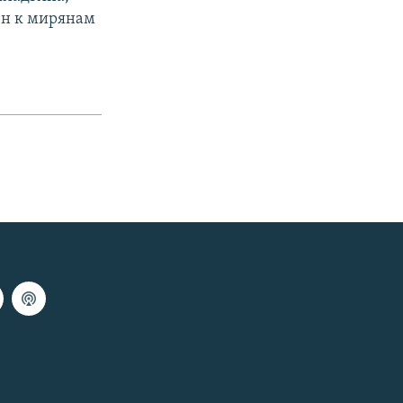
ен к мирянам