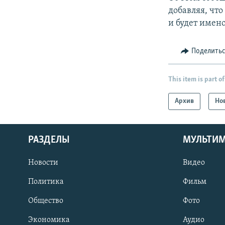
добавляя, чт
и будет имен
Поделить
This item is part of
Архив
Но
РАЗДЕЛЫ
МУЛЬТИ
Новости
Видео
Политика
Фильм
Общество
Фото
Экономика
Аудио