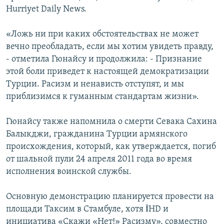
Hurriyet Daily News.
«Ложь ни при каких обстоятельствах не может
вечно преобладать, если мы хотим увидеть правду,
- отметила Гюнайсу и продолжила: - Признание
этой боли приведет к настоящей демократизации
Турции. Расизм и ненависть отступят, и мы
приблизимся к гуманным стандартам жизни».
Гюнайсу также напомнила о смерти Севака Сахина
Балыкджи, гражданина Турции армянского
происхождения, который, как утверждается, погиб
от шальной пули 24 апреля 2011 года во время
исполнения воинской службы.
Основную демонстрацию планируется провести на
площади Таксим в Стамбуле, хотя İHD и
инициатива «Скажи «Нет!» Расизму», совместно