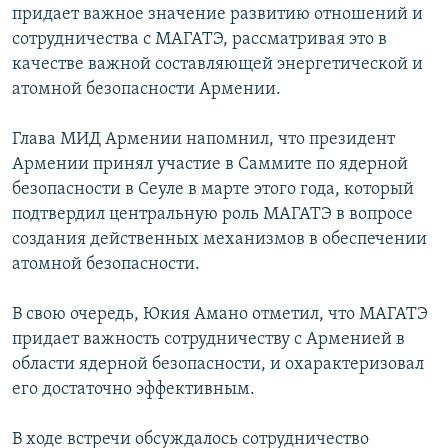
придает важное значение развитию отношений и
Հայերեն
сотрудничества с МАГАТЭ, рассматривая это в
качестве важной составляющей энергетической и
English
атомной безопасности Армении.
Русский
Глава МИД Армении напомнил, что президент
Армении принял участие в Саммите по ядерной
Все сайты Радио Азатутюн
безопасности в Сеуле в марте этого года, который
подтвердил центральную роль МАГАТЭ в вопросе
создания действенных механизмов в обеспечении
атомной безопасности.
В свою очередь, Юкия Амано отметил, что МАГАТЭ
придает важность сотрудничеству с Арменией в
области ядерной безопасности, и охарактеризовал
его достаточно эффективным.
В ходе встречи обсуждалось сотрудничество