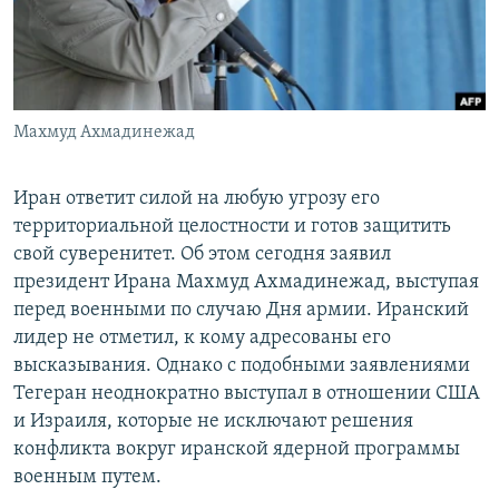
Հայերեն
English
Русский
Махмуд Ахмадинежад
Все сайты Радио Азатутюн
Иран ответит силой на любую угрозу его
территориальной целостности и готов защитить
свой суверенитет. Об этом сегодня заявил
президент Ирана Махмуд Ахмадинежад, выступая
перед военными по случаю Дня армии. Иранский
лидер не отметил, к кому адресованы его
высказывания. Однако с подобными заявлениями
Тегеран неоднократно выступал в отношении США
и Израиля, которые не исключают решения
конфликта вокруг иранской ядерной программы
военным путем.