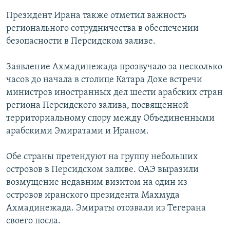
Президент Ирана также отметил важность
регионального сотрудничества в обеспечении
безопасности в Персидском заливе.
Заявление Ахмадинежада прозвучало за несколько
часов до начала в столице Катара Дохе встречи
министров иностранных дел шести арабских стран
региона Персидского залива, посвященной
территориальному спору между Объединенными
арабскими Эмиратами и Ираном.
Обе страны претендуют на группу небольших
островов в Персидском заливе. ОАЭ выразили
возмущение недавним визитом на один из
островов иранского президента Махмуда
Ахмадинежада. Эмираты отозвали из Тегерана
своего посла.