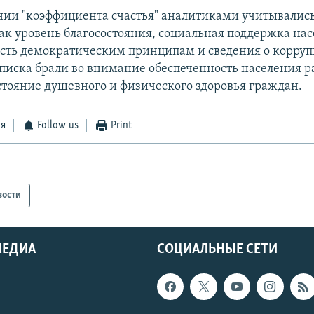
нии "коэффициента счастья" аналитиками учитывались
как уровень благосостояния, социальная поддержка нас
ть демократическим принципам и сведения о корруп
списка брали во внимание обеспеченность населения 
стояние душевного и физического здоровья граждан.
ся
Follow us
Print
вости
МЕДИА
СОЦИАЛЬНЫЕ СЕТИ