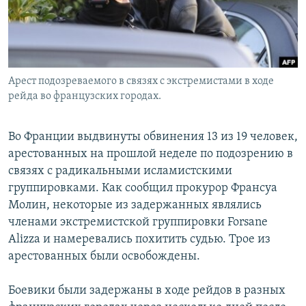
Հայերեն
English
Русский
Арест подозреваемого в связях с экстремистами в ходе
рейда во французских городах.
Все сайты Радио Азатутюн
Во Франции выдвинуты обвинения 13 из 19 человек,
арестованных на прошлой неделе по подозрению в
связях с радикальными исламистскими
группировками. Как сообщил прокурор Франсуа
Молин, некоторые из задержанных являлись
членами экстремистской группировки Forsane
Alizza и намеревались похитить судью. Трое из
арестованных были освобождены.
Боевики были задержаны в ходе рейдов в разных