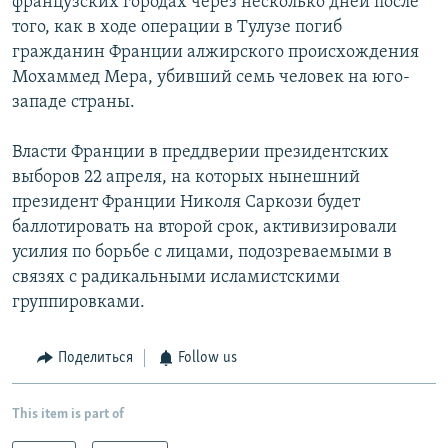
французских городах через несколько дней после
того, как в ходе операции в Тулузе погиб
гражданин Франции алжирского происхождения
Мохаммед Мера, убивший семь человек на юго-
западе страны.
Власти Франции в преддверии президентских
выборов 22 апреля, на которых нынешний
президент Франции Николя Саркози будет
баллотировать на второй срок, активизировали
усилия по борьбе с лицами, подозреваемыми в
связях с радикальными исламистскими
группировками.
Поделиться
Follow us
This item is part of