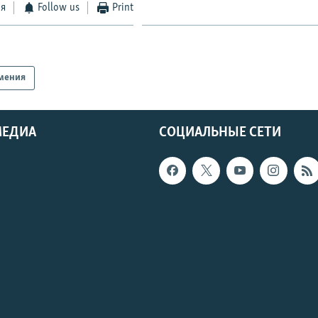
ся
Follow us
Print
мения
МЕДИА
СОЦИАЛЬНЫЕ СЕТИ