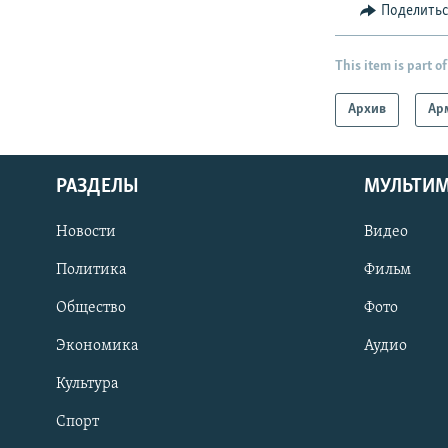
Поделить
This item is part of
Архив
Ар
РАЗДЕЛЫ
МУЛЬТИ
Новости
Видео
Политика
Фильм
Общество
Фото
Экономика
Аудио
Культура
Спорт