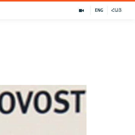
ENG
ՀԱՅ