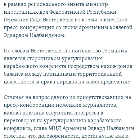
в рамках регионального визита министр
иностранных дел Федеративной Республики
Германия Гидо Вестервелле во время совместной
пресс-конференции со своим армянским коллегой
Эдвардом Налбандяном.
По словам Вестервелле, правительство Германии
является сторонником урегулирования
карабахского конфликта посредством нахождения
баланса между принципами территориальной
целостности и права народов на самоопределение.
Отвечая на вопрос одного из присутствовавших на
пресс-конференции немецких журналистов,
какова причина отсутствия прогресса в
переговорах по урегулированию карабахского
конфликта, глава МИД Армении Эдвард Налбандян
отметил, что, договоренности, достигнутые как и