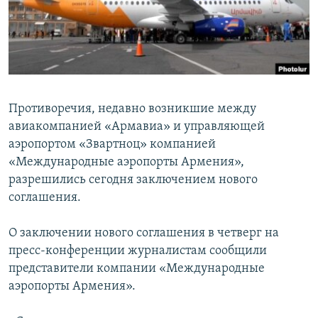
Հայերեն
English
Русский
Противоречия, недавно возникшие между
Все сайты Радио Азатутюн
авиакомпанией «Армавиа» и управляющей
аэропортом «Звартноц» компанией
«Международные аэропорты Армения»,
разрешились сегодня заключением нового
соглашения.
О заключении нового соглашения в четверг на
пресс-конференции журналистам сообщили
представители компании «Международные
аэропорты Армения».