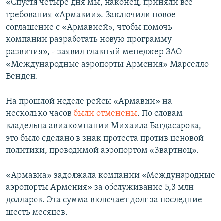
«Спустя четыре дня мы, наконец, приняли все
требования «Армавии». Заключили новое
соглашение с «Армавией», чтобы помочь
компании разработать новую программу
развития», - заявил главный менеджер ЗАО
«Международные аэропорты Армения» Марселло
Венден.
На прошлой неделе рейсы «Армавии» на
несколько часов
были отменены
. По словам
владельца авиакомпании Михаила Багдасарова,
это было сделано в знак протеста против ценовой
политики, проводимой аэропортом «Звартноц».
«Армавиа» задолжала компании «Международные
аэропорты Армения» за обслуживание 5,3 млн
долларов. Эта сумма включает долг за последние
шесть месяцев.