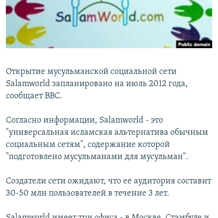
Հայերեն
English
Русский
Открытие мусульманской социальной сети
Все сайты Радио Азатутюн
Salamworld запланировано на июль 2012 года,
сообщает ВВС.
Согласно информации, Salamworld - это
"универсальная исламская альтернатива обычным
социальным сетям", содержание которой
"подготовлено мусульманами для мусульман".
Создатели сети ожидают, что ее аудитория составит
30-50 млн пользователей в течение 3 лет.
Salamworld имеет три офиса - в Москве, Стамбуле и