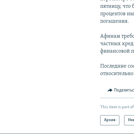
пятницу, что
процентов ны
погашения.
Афинам требов
частных кред
финансовой п
Последние со
относительно
Поделить
This item is part of
Архив
Но