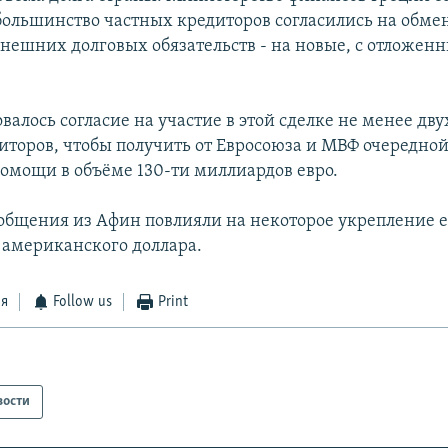
 большинство частных кредиторов согласились на обме
нешних долговых обязательств - на новые, с отложен
алось согласие на участие в этой сделке не менее дву
иторов, чтобы получить от Евросоюза и МВФ очередной
омощи в объёме 130-ти миллиардов евро.
общения из Афин повлияли на некоторое укрепление 
 американского доллара.
ся
Follow us
Print
вости