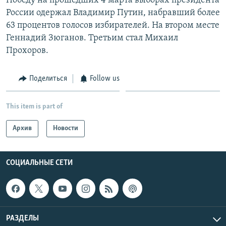
Победу на прошедших 4 марта выборах президента
России одержал Владимир Путин, набравший более
63 процентов голосов избирателей. На втором месте
Геннадий Зюганов. Третьим стал Михаил
Прохоров.
Поделиться
Follow us
This item is part of
Архив
Новости
СОЦИАЛЬНЫЕ СЕТИ
РАЗДЕЛЫ