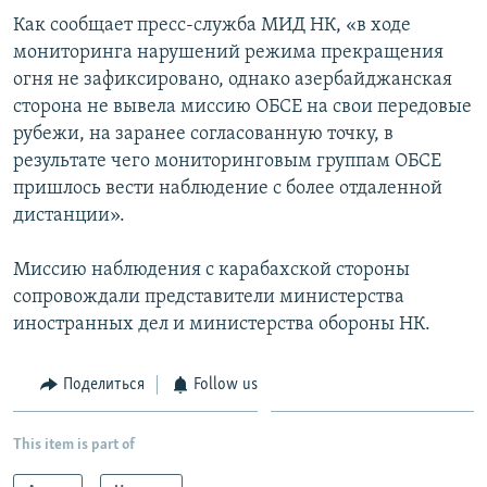
Как сообщает пресс-служба МИД НК, «в ходе
Հայերեն
мониторинга нарушений режима прекращения
English
огня не зафиксировано, однако азербайджанская
сторона не вывела миссию ОБСЕ на свои передовые
Русский
рубежи, на заранее согласованную точку, в
результате чего мониторинговым группам ОБСЕ
Все сайты Радио Азатутюн
пришлось вести наблюдение с более отдаленной
дистанции».
Миссию наблюдения с карабахской стороны
сопровождали представители министерства
иностранных дел и министерства обороны НК.
Поделиться
Follow us
This item is part of