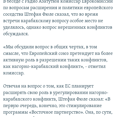
В беседе с Радио Азатутюн комиссар Еврокомиссии
по вопросам расширения и политики европейского
соседства Штефан Фюле сказал, что во время
встречи карабахскому вопросу особое место не
уделялось, однако вопрос нерешенных конфликтов
обсуждался.
«Мы обсудили вопрос в общих чертах, в том
смысле, что Европейский союз претендует на более
активную роль в разрешении таких конфликтов,
как нагорно-карабахский конфликт», - отметил
комиссар.
Отвечая на вопрос о том, как ЕС планирует
расширять свою роль в урегулировании нагорно-
карабахского конфликта, Штефан Фюле сказал: «В
первую очередь, конечно, это стимулирование
программы «Восточное партнерство». Она, по сути,