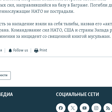
х сил, направлявшийся на базу в Баграме. Погибли д
еннослужащие НАТО не пострадали.
ть за нападение взяли на себя талибы, назвав его «ак
ана. Командование сил НАТО, США и страны Запада 
инения за инцидент со священной книгой мусульман.
ся
Follow us
Print
вости
МЕДИА
СОЦИАЛЬНЫЕ СЕТИ