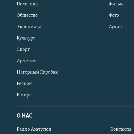
Политика
Фильм
Общество
Фото
Экономика
Аудио
Культура
Спорт
Армения
Нагорный Карабах
Регион
В мире
Հայերեն
English
О НАС
Русский
Радио Азатутюн
Контакты