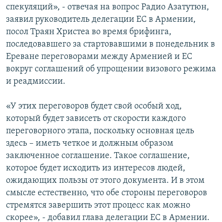
спекуляций», - отвечая на вопрос Радио Азатутюн,
заявил руководитель делегации ЕС в Армении,
посол Траян Христеа во время брифинга,
последовавшего за стартовавшими в понедельник в
Ереване переговорами между Арменией и ЕС
вокруг соглашений об упрощении визового режима
и реадмиссии.
«У этих переговоров будет свой особый ход,
который будет зависеть от скорости каждого
переговорного этапа, поскольку основная цель
здесь – иметь четкое и должным образом
заключенное соглашение. Такое соглашение,
которое будет исходить из интересов людей,
ожидающих пользы от этого документа. И в этом
смысле естественно, что обе стороны переговоров
стремятся завершить этот процесс как можно
скорее», - добавил глава делегации ЕС в Армении.