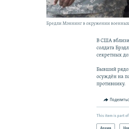
Бредли Мэннинг в окружении военных
В США вблизи
солдата Брэд
секретных до
Бывший рядов
осуждён на п
противнику.
Поделить
This item is part of
Архив
Но