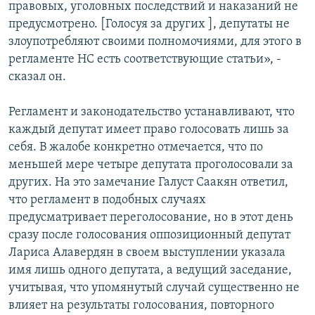
правовых, уголовных последствий и наказаний не
предусмотрено. [Голосуя за других ], депутаты не
злоупотребляют своими полномочиями, для этого в
регламенте НС есть соответствующие статьи», -
сказал он.
Регламент и законодательство устанавливают, что
каждый депутат имеет право голосовать лишь за
себя. В жалобе конкретно отмечается, что по
меньшей мере четыре депутата проголосовали за
других. На это замечание Галуст Саакян ответил,
что регламент в подобных случаях
предусматривает переголосование, но в этот день
сразу после голосования оппозиционный депутат
Лариса Алавердян в своем выступлении указала
имя лишь одного депутата, а ведущий заседание,
учитывая, что упомянутый случай существенно не
влияет на результаты голосования, повторного