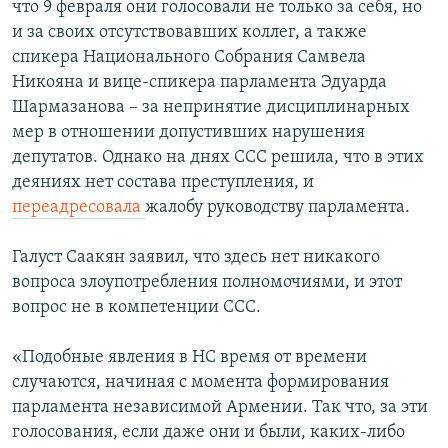
что 9 февраля они голосовали не только за себя, но
и за своих отсутствовавших коллег, а также
спикера Национального Собрания Самвела
Никояна и вице-спикера парламента Эдуарда
Шармазанова – за непринятие дисциплинарных
мер в отношении допустивших нарушения
депутатов. Однако на днях ССС решила, что в этих
деяниях нет состава преступления, и
переадресовала
жалобу руководству парламента.
Галуст Саакян заявил, что здесь нет никакого
вопроса злоупотребления полномочиями, и этот
вопрос не в компетенции ССС.
«Подобные явления в НС время от времени
случаются, начиная с момента формирования
парламента независимой Армении. Так что, за эти
голосования, если даже они и были, каких-либо