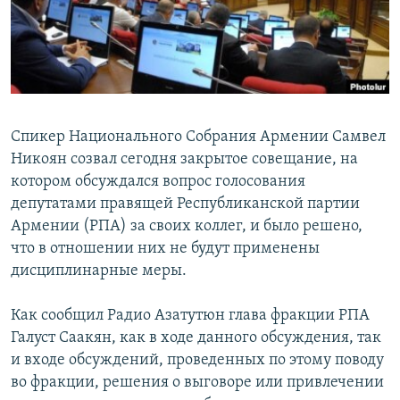
Հայերեն
English
Русский
Спикер Национального Собрания Армении Самвел
Все сайты Радио Азатутюн
Никоян созвал сегодня закрытое совещание, на
котором обсуждался вопрос голосования
депутатами правящей Республиканской партии
Армении (РПА) за своих коллег, и было решено,
что в отношении них не будут применены
дисциплинарные меры.
Как сообщил Радио Азатутюн глава фракции РПА
Галуст Саакян, как в ходе данного обсуждения, так
и входе обсуждений, проведенных по этому поводу
во фракции, решения о выговоре или привлечении