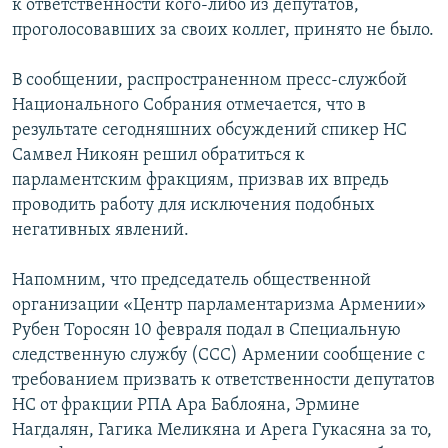
к ответственности кого-либо из депутатов,
проголосовавших за своих коллег, принято не было.
В сообщении, распространенном пресс-службой
Национального Собрания отмечается, что в
результате сегодняшних обсуждений спикер НС
Самвел Никоян решил обратиться к
парламентским фракциям, призвав их впредь
проводить работу для исключения подобных
негативных явлений.
Напомним, что председатель общественной
организации «Центр парламентаризма Армении»
Рубен Торосян 10 февраля подал в Специальную
следственную службу (ССС) Армении сообщение с
требованием призвать к ответственности депутатов
НС от фракции РПА Ара Баблояна, Эрмине
Нагдалян, Гагика Меликяна и Арега Гукасяна за то,