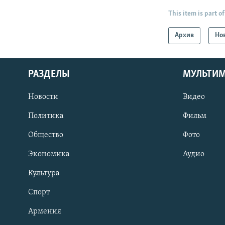
This item is part of
Архив
Но
РАЗДЕЛЫ
МУЛЬТИ
Новости
Видео
Политика
Фильм
Общество
Фото
Экономика
Аудио
Культура
Спорт
Армения