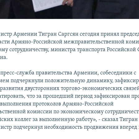
стр Армении Тигран Саргсян сегодня принял предсе
асти Армяно-Российской межправительственной коми
му сотрудничеству, министра транспорта Российской
на.
 пресс-служба правительства Армении, собеседники с
ием подчеркнули положительную динамику, зафикси
развития двусторонних торгово-экономических связе
тировать, что за прошедший период зафиксирован про
выполнения протоколов Армяно-Российской
ственной комиссии по экономическому сотрудничеств
ских коллег за выполненную работу», - сказал Тигран
стр подчеркнул необходимость продвижения вперед 
.