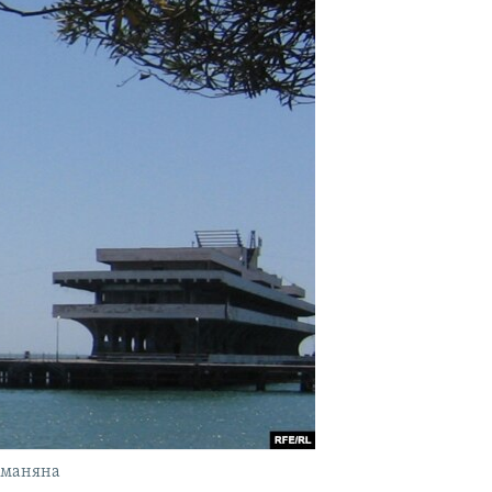
уманяна