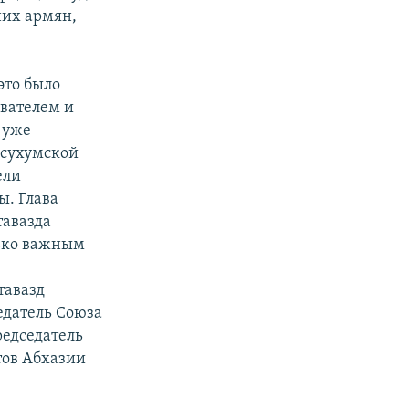
них армян,
это было
вателем и
 уже
е сухумской
ели
ы. Глава
тавазда
лько важным
тавазд
едатель Союза
едседатель
тов Абхазии