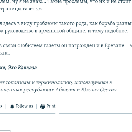
ем, ну я не знаю… Такие проблемы, что их и не стоит
страницы газеты».
 здесь в виду проблемы такого рода, как борьба разны
за руководство в армянской общине, и тому подобное.
в связи с юбилеем газеты он награжден и в Ереване –
яна.
я, Эхо Кавказа
ит топонимы и терминологию, используемые в
ашенных республиках Абхазия и Южная Осетия
ся
Follow us
Print