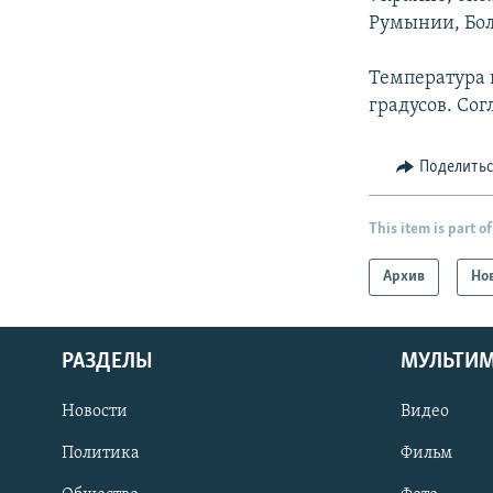
Румынии, Бол
Температура в
градусов. Со
Поделить
This item is part of
Архив
Но
РАЗДЕЛЫ
МУЛЬТИ
Новости
Видео
Политика
Фильм