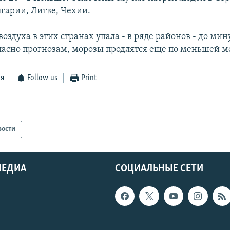
гарии, Литве, Чехии.
оздуха в этих странах упала - в ряде районов - до мину
гласно прогнозам, морозы продлятся еще по меньшей м
ся
Follow us
Print
вости
МЕДИА
СОЦИАЛЬНЫЕ СЕТИ