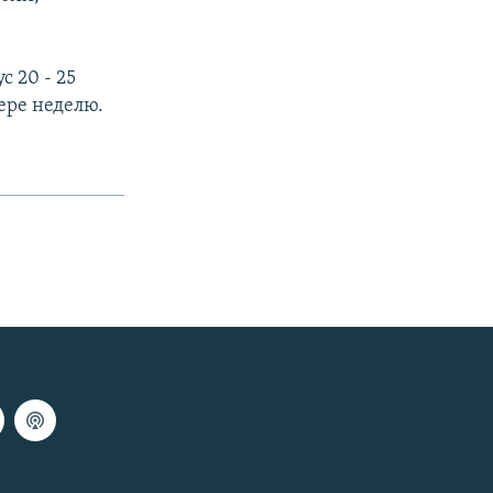
с 20 - 25
ере неделю.