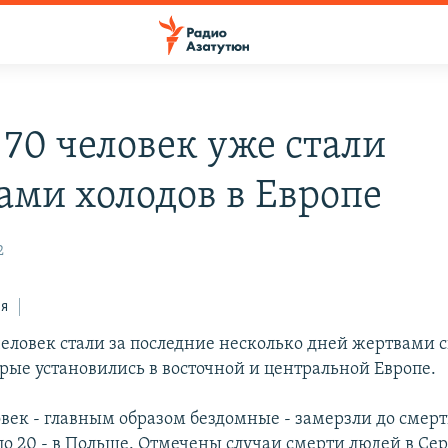
 70 человек уже стали
ами холодов в Европе
2
ся
человек стали за последние несколько дней жертвами 
орые установились в восточной и центральной Европе.
овек - главным образом бездомные - замерзли до смерт
ло 20 - в Польше. Отмечены случаи смерти людей в Се