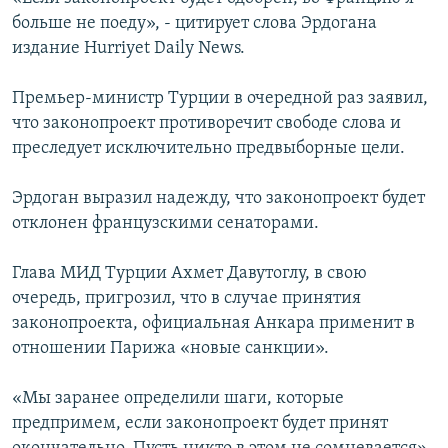
больше не поеду», - цитирует слова Эрдогана
Հայերեն
издание Hurriyet Daily News.
English
Премьер-министр Турции в очередной раз заявил,
Русский
что законопроект противоречит свободе слова и
преследует исключительно предвыборные цели.
Все сайты Радио Азатутюн
Эрдоган выразил надежду, что законопроект будет
отклонен французскими сенаторами.
Глава МИД Турции Ахмет Давутоглу, в свою
очередь, пригрозил, что в случае принятия
законопроекта, официальная Анкара применит в
отношении Парижа «новые санкции».
«Мы заранее определили шаги, которые
предпримем, если законопроект будет принят