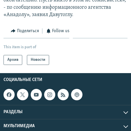
окончательно. Пусть никто в этом не сомневается»,
- по сообщению информационного агентства
«Анадолу», заявил Давутоглу.
Поделиться
Follow us
This item is part of
Архив
Новости
СОЦИАЛЬНЫЕ СЕТИ
РАЗДЕЛЫ
МУЛЬТИМЕДИА