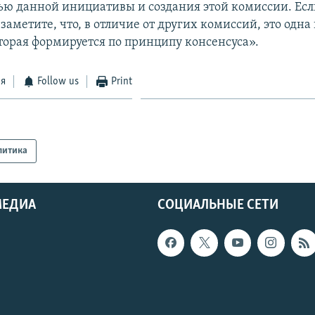
ью данной инициативы и создания этой комиссии. Есл
заметите, что, в отличие от других комиссий, это одна
торая формируется по принципу консенсуса».
ся
Follow us
Print
литика
МЕДИА
СОЦИАЛЬНЫЕ СЕТИ