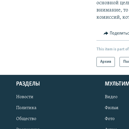
основной цел
внимание, то 
комиссий, ко
Поделить
This item is part of
Архив
По
РАЗДЕЛЫ
МУЛЬТИ
Новости
Видео
Политика
Фильм
Общество
Фото