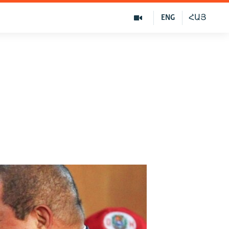
ENG
ՀԱՅ