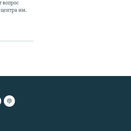
т вопрос
 центра им.