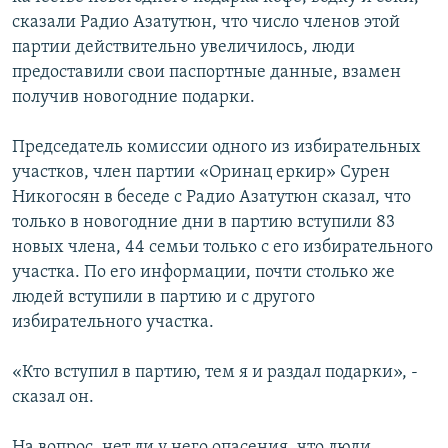
сказали Радио Азатутюн, что число членов этой
партии действительно увеличилось, люди
предоставили свои паспортные данные, взамен
получив новогодние подарки.
Председатель комиссии одного из избирательных
участков, член партии «Оринац еркир» Сурен
Никогосян в беседе с Радио Азатутюн сказал, что
только в новогодние дни в партию вступили 83
новых члена, 44 семьи только с его избирательного
участка. По его информации, почти столько же
людей вступили в партию и с другого
избирательного участка.
«Кто вступил в партию, тем я и раздал подарки», -
сказал он.
На вопрос, нет ли у него опасения, что люди