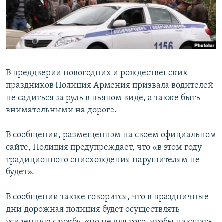
Հայերեն
English
Русский
В преддверии новогодних и рождественских
Все сайты Радио Азатутюн
праздников Полиция Армения призвала водителей
не садиться за руль в пьяном виде, а также быть
внимательными на дороге.
В сообщении, размещенном на своем официальном
сайте, Полиция предупреждает, что «в этом году
традиционного снисхождения нарушителям не
будет».
В сообщении также говорится, что в праздничные
дни дорожная полиция будет осуществлять
усиленную службу, «но не для того, чтобы наказать