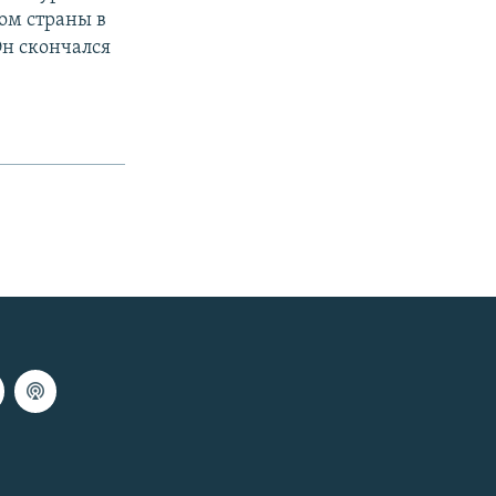
ом страны в
Он скончался