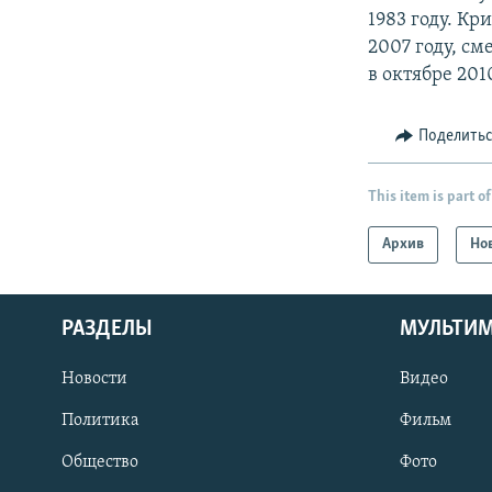
1983 году. К
2007 году, см
в октябре 201
Поделить
This item is part of
Архив
Но
РАЗДЕЛЫ
МУЛЬТИ
Новости
Видео
Политика
Фильм
Общество
Фото