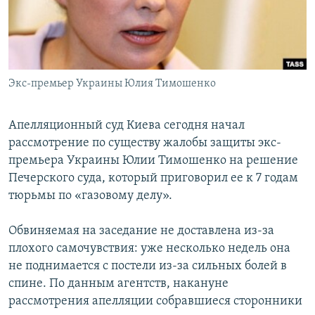
Հայերեն
English
Русский
Экс-премьер Украины Юлия Тимошенко
Все сайты Радио Азатутюн
Апелляционный суд Киева сегодня начал
рассмотрение по существу жалобы защиты экс-
премьера Украины Юлии Тимошенко на решение
Печерского суда, который приговорил ее к 7 годам
тюрьмы по «газовому делу».
Обвиняемая на заседание не доставлена из-за
плохого самочувствия: уже несколько недель она
не поднимается с постели из-за сильных болей в
спине. По данным агентств, накануне
рассмотрения апелляции собравшиеся сторонники