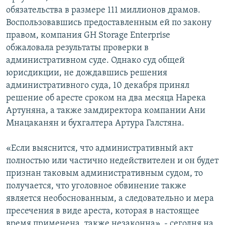
обязательства в размере 111 миллионов драмов.
Воспользовавшись предоставленным ей по закону
правом, компания GH Storage Enterprise
обжаловала результаты проверки в
административном суде. Однако суд общей
юрисдикции, не дождавшись решения
административного суда, 10 декабря принял
решение об аресте сроком на два месяца Нарека
Артуняна, а также замдиректора компании Ани
Мнацаканян и бухгалтера Артура Галстяна.
«Если выяснится, что административный акт
полностью или частично недействителен и он будет
признан таковым административным судом, то
получается, что уголовное обвинение также
является необоснованным, а следовательно и мера
пресечения в виде ареста, которая в настоящее
время применена, также незаконна», - сегодня на