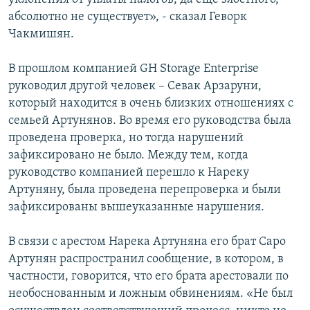
абсолютно не существует», - сказал Геворк
Чакмишян.
В прошлом компанией GH Storage Enterprise
руководил другой человек – Севак Арзаруни,
который находится в очень близких отношениях с
семьей Артунянов. Во время его руководства была
проведена проверка, но тогда нарушений
зафиксировано не было. Между тем, когда
руководство компанией перешло к Нареку
Артуняну, была проведена перепроверка и были
зафиксированы вышеуказанные нарушения.
В связи с арестом Нарека Артуняна его брат Саро
Артунян распространил сообщение, в котором, в
частности, говорится, что его брата арестовали по
необоснованным и ложным обвинениям. «Не был