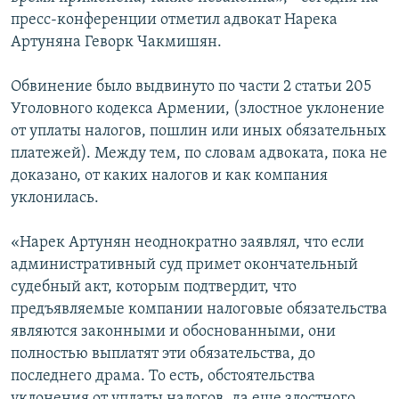
пресс-конференции отметил адвокат Нарека
Артуняна Геворк Чакмишян.
Обвинение было выдвинуто по части 2 статьи 205
Уголовного кодекса Армении, (злостное уклонение
от уплаты налогов, пошлин или иных обязательных
платежей). Между тем, по словам адвоката, пока не
доказано, от каких налогов и как компания
уклонилась.
«Нарек Артунян неоднократно заявлял, что если
административный суд примет окончательный
судебный акт, которым подтвердит, что
предъявляемые компании налоговые обязательства
являются законными и обоснованными, они
полностью выплатят эти обязательства, до
последнего драма. То есть, обстоятельства
уклонения от уплаты налогов, да еще злостного,