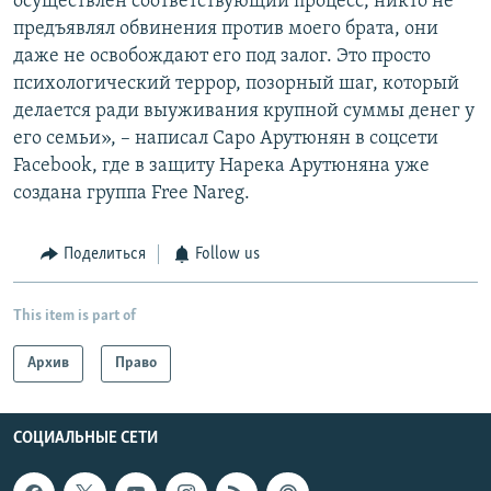
осуществлен соответствующий процесс, никто не
предъявлял обвинения против моего брата, они
даже не освобождают его под залог. Это просто
психологический террор, позорный шаг, который
делается ради выуживания крупной суммы денег у
его семьи», – написал Саро Арутюнян в соцсети
Facebook, где в защиту Нарека Арутюняна уже
создана группа Free Nareg.
Поделиться
Follow us
This item is part of
Архив
Право
СОЦИАЛЬНЫЕ СЕТИ