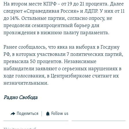
На втором месте КПРФ – от 19 до 21 процента. Далее
Հայերեն
следуют «Справедливая Россия» и ЛДПР. У них от 11
до 14%. Остальные партии, согласно опросу, не
English
преодолели семипроцентный барьер для
Русский
прохождения в нижнюю палату парламента.
Ранее сообщалось, что явка на выборах в Госдуму
Все сайты Радио Азатутюн
РФ, в которых участвовали 7 политических партий,
превысила 50 процентов. Независимые
наблюдатели заявляют о серьезных нарушениях в
ходе голосования, в Центризбиркоме считают их
незначительными.
Радио Свобода
Поделиться
Follow us