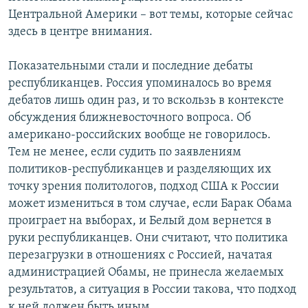
Центральной Америки – вот темы, которые сейчас
здесь в центре внимания.
Показательными стали и последние дебаты
республиканцев. Россия упоминалось во время
дебатов лишь один раз, и то вскользь в контексте
обсуждения ближневосточного вопроса. Об
американо-российских вообще не говорилось.
Тем не менее, если судить по заявлениям
политиков-республиканцев и разделяющих их
точку зрения политологов, подход США к России
может измениться в том случае, если Барак Обама
проиграет на выборах, и Белый дом вернется в
руки республиканцев. Они считают, что политика
перезагрузки в отношениях с Россией, начатая
администрацией Обамы, не принесла желаемых
результатов, а ситуация в России такова, что подход
к ней должен быть иным.