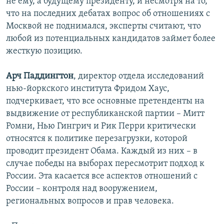
не ему, а будущему президенту, и несмотря на то,
что на последних дебатах вопрос об отношениях с
Москвой не поднимался, эксперты считают, что
любой из потенциальных кандидатов займет более
жесткую позицию.
Арч Паддингтон
, директор отдела исследований
нью-йоркского института Фридом Хаус,
подчеркивает, что все основные претенденты на
выдвижение от республиканской партии – Митт
Ромни, Нью Гингрич и Рик Перри критически
относятся к политике перезагрузки, которой
проводит президент Обама. Каждый из них – в
случае победы на выборах пересмотрит подход к
России. Эта касается все аспектов отношений с
России – контроля над вооружением,
региональных вопросов и прав человека.