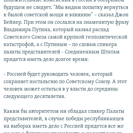
положительные изменения в России в обозримом
будущем не следует. "Мы видим попытку вернуться
к былой советской мощи и влиянию" – сказал Джон
Бейнер. При этом он сослался на знаменитую фразу
Владимира Путина, который назвал распад
Советского Союза самой крупной геополитической
катастрофой, а с Путиным – по словам спикера
палаты представителей - Соединенным Штатам
придется иметь дело долгое время:
- Россией будет руководить человек, который
сохраняет ностальгию по Советскому Союзу. А этот
человек может остаться в у власти до середины
следующего десятилетия.
Каким бы авторитетом ни обладал спикер Палаты
представителей, в случае победы республиканцев
на выборах иметь дело с Россией придется все же