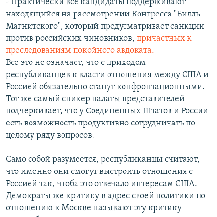
- Практически все кандидаты поддерживают
находящийся на рассмотрении Конгресса "Билль
Магнитского", который предусматривает санкции
против российских чиновников,
причастных к
преследованиям покойного авдоката.
Все это не означает, что с приходом
республиканцев к власти отношения между США и
Россией обязательно станут конфронтационными.
Тот же самый спикер палаты представителей
подчеркивает, что у Соединенных Штатов и России
есть возможность продуктивно сотрудничать по
целому ряду вопросов.
Само собой разумеется, республиканцы считают,
что именно они смогут выстроить отношения с
Россией так, чтоба это отвечало интересам США.
Демократы же критику в адрес своей политики по
отношению к Москве называют эту критику