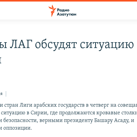
ы ЛАГ обсудят ситуацию 
и
ся
и стран Лиги арабских государств в четверг на совеща
т ситуацию в Сирии, где продолжаются кровавые столк
 безопасности, верными президенту Башару Асаду, и
и оппозиции.