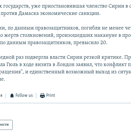
х государств, уже приостановившая членство Сирии в 
 против Дамаска экономические санкции.
рии, по данным правозащитников, погибли не менее ч
ло жертв столкновений, произошедших накануне в пр
 по данным правозащитников, превысило 20.
редной раз подвергла власти Сирии резкой критике. П
ла Гюль в ходе визита в Лондон заявил, что конфликт 
вращения", и единственный возможный выход из ситуа
не.
ся
Follow us
Print
вости