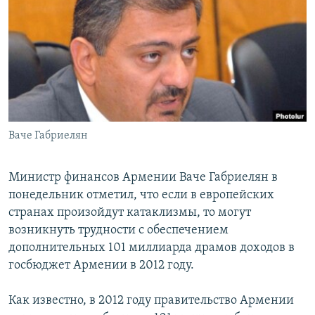
Հայերեն
English
Русский
Все сайты Радио Азатутюн
Ваче Габриелян
Министр финансов Армении Ваче Габриелян в
понедельник отметил, что если в европейских
странах произойдут катаклизмы, то могут
возникнуть трудности с обеспечением
дополнительных 101 миллиарда драмов доходов в
госбюджет Армении в 2012 году.
Как известно, в 2012 году правительство Армении